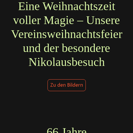
Eine Weihnachtszeit
voller Magie – Unsere
Vereinsweihnachtsfeier
und der besondere
Nikolausbesuch
Zu den Bildern
66 Jahre