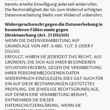
bereits erteilte Einwilligung jederzeit widerrufen.
Die Rechtmäßigkeit der bis zum Widerruf erfolgten
Datenverarbeitung bleibt vom Widerruf unberührt.
Widerspruchsrecht gegen die Datenerhebung in
besonderen Fällen sowie gegen
Direktwerbung (Art. 21 DSGVO)
WENN DIE DATENVERARBEITUNG AUF
GRUNDLAGE VON ART. 6 ABS. 1 LIT. E ODER F
DSGVO
ERFOLGT, HABEN SIE JEDERZEIT DAS RECHT, AUS
GRÜNDEN, DIE SICH AUS IHRER BESONDEREN
SITUATION ERGEBEN, GEGEN DIE VERARBEITUNG
IHRER PERSONENBEZOGENEN DATEN
WIDERSPRUCH EINZULEGEN; DIES GILT AUCH FÜR
EIN AUF DIESE BESTIMMUNGEN GESTÜTZTES
PROFILING. DIE JEWEILIGE RECHTSGRUNDLAGE,
AUF DENEN EINE VERARBEITUNG BERUHT,
ENTNEHMEN SIE DIESER
DATENSCHUTZERKLÄRUNG. WENN SIE