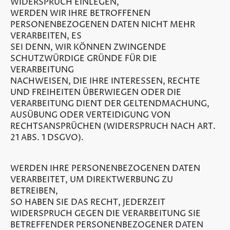
WIDERSPRUCH EINLEGEN,
WERDEN WIR IHRE BETROFFENEN
PERSONENBEZOGENEN DATEN NICHT MEHR
VERARBEITEN, ES
SEI DENN, WIR KÖNNEN ZWINGENDE
SCHUTZWÜRDIGE GRÜNDE FÜR DIE
VERARBEITUNG
NACHWEISEN, DIE IHRE INTERESSEN, RECHTE
UND FREIHEITEN ÜBERWIEGEN ODER DIE
VERARBEITUNG DIENT DER GELTENDMACHUNG,
AUSÜBUNG ODER VERTEIDIGUNG VON
RECHTSANSPRÜCHEN (WIDERSPRUCH NACH ART.
21 ABS. 1 DSGVO).
WERDEN IHRE PERSONENBEZOGENEN DATEN
VERARBEITET, UM DIREKTWERBUNG ZU
BETREIBEN,
SO HABEN SIE DAS RECHT, JEDERZEIT
WIDERSPRUCH GEGEN DIE VERARBEITUNG SIE
BETREFFENDER PERSONENBEZOGENER DATEN