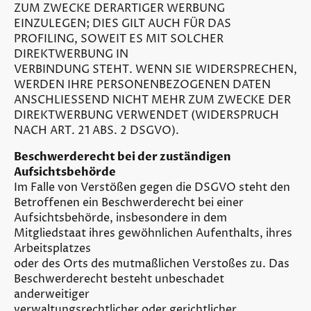
ZUM ZWECKE DERARTIGER WERBUNG
EINZULEGEN; DIES GILT AUCH FÜR DAS
PROFILING, SOWEIT ES MIT SOLCHER
DIREKTWERBUNG IN
VERBINDUNG STEHT. WENN SIE WIDERSPRECHEN,
WERDEN IHRE PERSONENBEZOGENEN DATEN
ANSCHLIESSEND NICHT MEHR ZUM ZWECKE DER
DIREKTWERBUNG VERWENDET (WIDERSPRUCH
NACH ART. 21 ABS. 2 DSGVO).
Beschwerderecht bei der zuständigen
Aufsichtsbehörde
Im Falle von Verstößen gegen die DSGVO steht den
Betroffenen ein Beschwerderecht bei einer
Aufsichtsbehörde, insbesondere in dem
Mitgliedstaat ihres gewöhnlichen Aufenthalts, ihres
Arbeitsplatzes
oder des Orts des mutmaßlichen Verstoßes zu. Das
Beschwerderecht besteht unbeschadet
anderweitiger
verwaltungsrechtlicher oder gerichtlicher