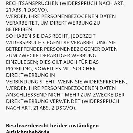
RECHTSANSPRÜCHEN (WIDERSPRUCH NACH ART.
21 ABS. 1 DSGVO).
WERDEN IHRE PERSONENBEZOGENEN DATEN
VERARBEITET, UM DIREKTWERBUNG ZU
BETREIBEN,
SO HABEN SIE DAS RECHT, JEDERZEIT
WIDERSPRUCH GEGEN DIE VERARBEITUNG SIE
BETREFFENDER PERSONENBEZOGENER DATEN
ZUM ZWECKE DERARTIGER WERBUNG
EINZULEGEN; DIES GILT AUCH FÜR DAS
PROFILING, SOWEIT ES MIT SOLCHER
DIREKTWERBUNG IN
VERBINDUNG STEHT. WENN SIE WIDERSPRECHEN,
WERDEN IHRE PERSONENBEZOGENEN DATEN
ANSCHLIESSEND NICHT MEHR ZUM ZWECKE DER
DIREKTWERBUNG VERWENDET (WIDERSPRUCH
NACH ART. 21 ABS. 2 DSGVO).
Beschwerderecht bei der zuständigen
Aufsichtsbehörde