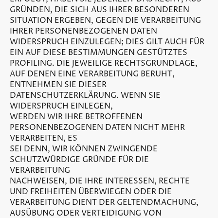
GRÜNDEN, DIE SICH AUS IHRER BESONDEREN
SITUATION ERGEBEN, GEGEN DIE VERARBEITUNG
IHRER PERSONENBEZOGENEN DATEN
WIDERSPRUCH EINZULEGEN; DIES GILT AUCH FÜR
EIN AUF DIESE BESTIMMUNGEN GESTÜTZTES
PROFILING. DIE JEWEILIGE RECHTSGRUNDLAGE,
AUF DENEN EINE VERARBEITUNG BERUHT,
ENTNEHMEN SIE DIESER
DATENSCHUTZERKLÄRUNG. WENN SIE
WIDERSPRUCH EINLEGEN,
WERDEN WIR IHRE BETROFFENEN
PERSONENBEZOGENEN DATEN NICHT MEHR
VERARBEITEN, ES
SEI DENN, WIR KÖNNEN ZWINGENDE
SCHUTZWÜRDIGE GRÜNDE FÜR DIE
VERARBEITUNG
NACHWEISEN, DIE IHRE INTERESSEN, RECHTE
UND FREIHEITEN ÜBERWIEGEN ODER DIE
VERARBEITUNG DIENT DER GELTENDMACHUNG,
AUSÜBUNG ODER VERTEIDIGUNG VON