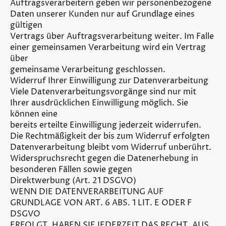
Auftragsverarbeitern geben wir personenbezogene
Daten unserer Kunden nur auf Grundlage eines
gültigen
Vertrags über Auftragsverarbeitung weiter. Im Falle
einer gemeinsamen Verarbeitung wird ein Vertrag
über
gemeinsame Verarbeitung geschlossen.
Widerruf Ihrer Einwilligung zur Datenverarbeitung
Viele Datenverarbeitungsvorgänge sind nur mit
Ihrer ausdrücklichen Einwilligung möglich. Sie
können eine
bereits erteilte Einwilligung jederzeit widerrufen.
Die Rechtmäßigkeit der bis zum Widerruf erfolgten
Datenverarbeitung bleibt vom Widerruf unberührt.
Widerspruchsrecht gegen die Datenerhebung in
besonderen Fällen sowie gegen
Direktwerbung (Art. 21 DSGVO)
WENN DIE DATENVERARBEITUNG AUF
GRUNDLAGE VON ART. 6 ABS. 1 LIT. E ODER F
DSGVO
ERFOLGT, HABEN SIE JEDERZEIT DAS RECHT, AUS